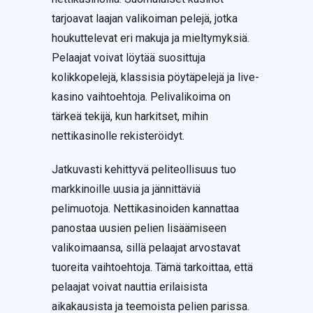
tarjoavat laajan valikoiman pelejä, jotka
houkuttelevat eri makuja ja mieltymyksiä.
Pelaajat voivat löytää suosittuja
kolikkopelejä, klassisia pöytäpelejä ja live-
kasino vaihtoehtoja. Pelivalikoima on
tärkeä tekijä, kun harkitset, mihin
nettikasinolle rekisteröidyt.
Jatkuvasti kehittyvä peliteollisuus tuo
markkinoille uusia ja jännittäviä
pelimuotoja. Nettikasinoiden kannattaa
panostaa uusien pelien lisäämiseen
valikoimaansa, sillä pelaajat arvostavat
tuoreita vaihtoehtoja. Tämä tarkoittaa, että
pelaajat voivat nauttia erilaisista
aikakausista ja teemoista pelien parissa.