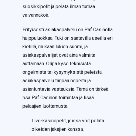
suosikkipelit ja pelata ilman turhaa
vaivannäköä.
Erityisesti asiakaspalvelu on Paf Casinolla
huippuluokkaa. Tuki on saatavilla useilla eri
kielillä, mukaan lukien suomi, ja
asiakaspalvelijat ovat aina valmiita
auttamaan. Olipa kyse teknisistä
ongelmista tai kysymyksistä peleistä,
asiakaspalvelu tarjoaa nopeita ja
asiantuntevia vastauksia. Tämä on tärkeä
osa Paf Casinon toimintaa ja lisää
pelaajien luottamusta.
Live-kasinopelit, joissa voit pelata
oikeiden jakajien kanssa.