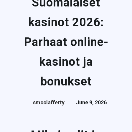
Suomalaiset
kasinot 2026:
Parhaat online-
kasinot ja
bonukset
smcclafferty
June 9, 2026