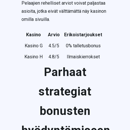
Pelaajien rehelliset arviot voivat paljastaa
asioita, jotka eivät välttämättä näy kasinon
omilla sivuilla.
Kasino
Arvio
Erikoistarjoukset
Kasino G
4.5/5
0% talletusbonus
Kasino H
4.8/5
Ilmaiskierrokset
Parhaat
strategiat
bonusten