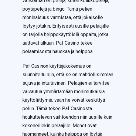
valikoiman eri pelejä, kuten kolikkopelejä,
pöytäpelejä ja bingo. Tämä pelien
moninaisuus varmistaa, että jokaiselle
löytyy jotakin. Erityisesti uusille pelaajille
on tarjolla helppokäyttöisiä oppaita, jotka
auttavat alkuun. Paf Casino tekee
pelaamisesta hauskaa ja helppoa.
Paf Casinon käyttäjäkokemus on
suunniteltu niin, että se on mahdollisimman
sujuva ja intuitiivinen. Pelaajien ei tarvitse
vaivautua ymmärtämään monimutkaisia
käyttöliittymiä, vaan he voivat keskittyä
peliin. Tämä tekee Paf Casinosta
houkuttelevan vaihtoehdon niin uusille kuin
kokeneillekin pelaajille. Monet ovat
huomanneet, kuinka helppoa on löytää