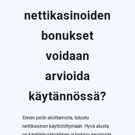
nettikasinoiden
bonukset
voidaan
arvioida
käytännössä?
Ennen pelin aloittamista, tutustu
nettikasinon käyttöliittymään. Hyvä alusta
on käyttäjäystävällinen ja helppo navigoida.