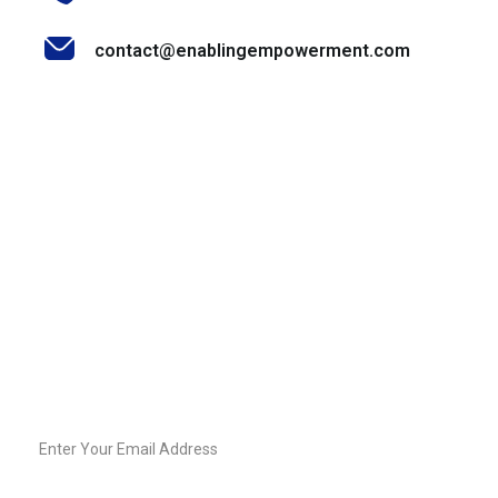
contact@enablingempowerment.com
Stay Informed & Inspired
Join our community of decision-makers, leaders, and
change-makers. Sign up for our newsletter to receive
exclusive insights, expert tips, and empowering content
straight to your inbox.
Email
Sign-
Up